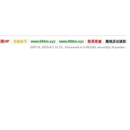
通VIP
|
充值金币
|
www.666m.xyz
|
www.888m.xyz
|
联系客服
|
魔镜原创摄影
GMT+8, 2026-8-7 11:15
, Processed in 0.081891 second(s), 8 queries .