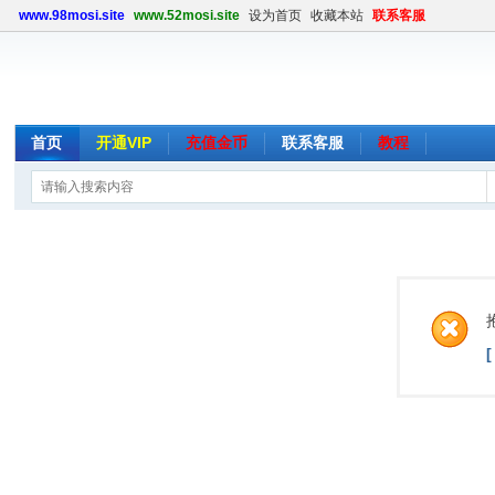
www.98mosi.site
www.52mosi.site
设为首页
收藏本站
联系客服
首页
开通VIP
充值金币
联系客服
教程